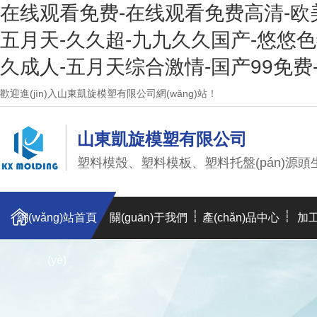
在线观看免费-在线观看免费高清-欧
五月天-久久超-九九久久国产-悠悠色
久成人-五月天综合激情-国产99免费
歡迎進(jìn)入山東凱旋模塑有限公司網(wǎng)站！
山東凱旋模塑有限公司
塑料模殼、塑料模板、塑料托盤(pán)源頭生產(c
網(wǎng)站首頁
關(guān)于我們
產(chǎn)品中心
加工
(yè)